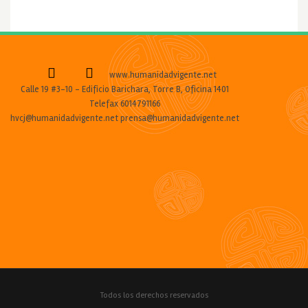
www.humanidadvigente.net
Calle 19 #3-10 - Edificio Barichara, Torre B, Oficina 1401
Telefax 6014791166
hvcj@humanidadvigente.net prensa@humanidadvigente.net
Todos los derechos reservados