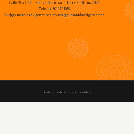
Calle 19 #3-10 - Edificio Barichara, Torre B, Oficina 1401
Telefax 6014791166
hvcj@humanidadvigente.net prensa@humanidadvigente.net
Todos los derechos reservados