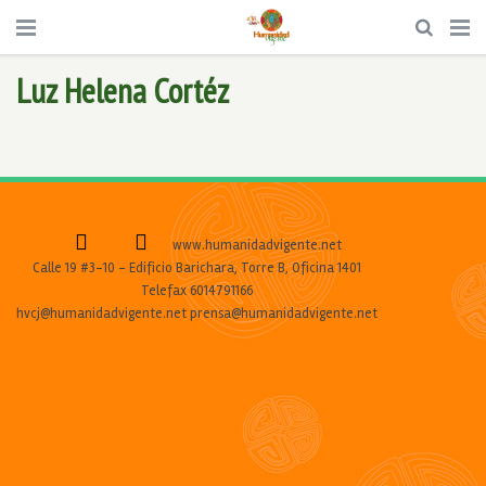
Luz Helena Cortéz
www.humanidadvigente.net
Calle 19 #3-10 - Edificio Barichara, Torre B, Oficina 1401
Telefax 6014791166
hvcj@humanidadvigente.net prensa@humanidadvigente.net