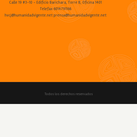
Calle 19 #3-10 - Edificio Barichara, Torre B, Oficina 1401
Telefax 6014791166
hvcj@humanidadvigente.net prensa@humanidadvigente.net
Todos los derechos reservados