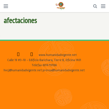
afectaciones
www.humanidadvigente.net
Calle 19 #3-10 - Edificio Barichara, Torre B, Oficina 1401
Telefax 6014791166
hvcj@humanidadvigente.net prensa@humanidadvigente.net