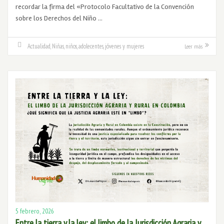
recordar la firma del «Protocolo Facultativo de la Convención
sobre los Derechos del Niño …
Actualidad
,
Niñas, niños, adolecentes, jóvenes y mujeres
Leer más
5 febrero, 2026
Entre la tierra y la ley: el limbo de la Jurisdicción Agraria y