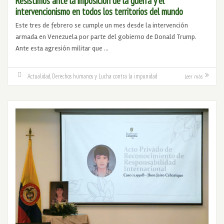
Resistimos ante la imposición de la guerra y el
intervencionismo en todos los territorios del mundo
Este tres de febrero se cumple un mes desde la intervención
armada en Venezuela por parte del gobierno de Donald Trump.
Ante esta agresión militar que …
Actualidad
,
Derechos humanos y Lucha contra la impunidad
Leer más