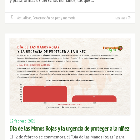
y plataformas de derechos humanos, las que …
Actualidad
,
Construcción de paz y memoria
Leer más
12 febrero, 2026
Día de las Manos Rojas y la urgencia de proteger a la niñez
El 12 de febrero se conmemora el “Día de las Manos Rojas” para