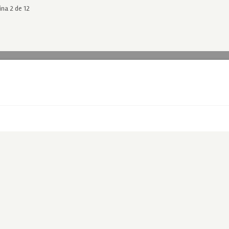
na 2 de 12