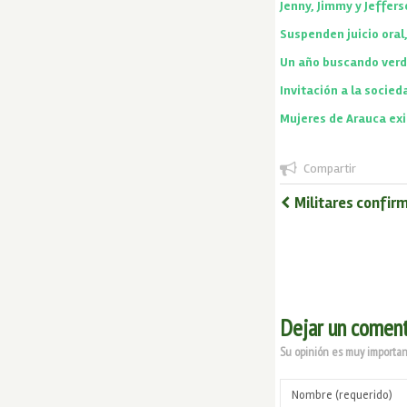
Jenny, Jimmy y Jeffers
Suspenden juicio oral
Un año buscando verda
Invitación a la socie
Mujeres de Arauca exi
Compartir
Militares confir
Dejar un coment
Su opinión es muy important