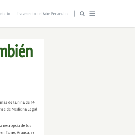
ntacto
Tratamiento de Datos Personales
ambién
más de la niña de 14
ense de Medicina Legal
a necropsia de los
 en Tame, Arauca, se