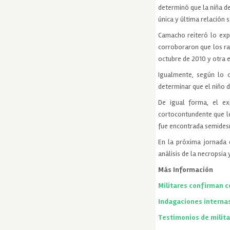
determinó que la niña de
única y última relación 
Camacho reiteró lo exp
corroboraron que los ra
octubre de 2010 y otra e
Igualmente, según lo c
determinar que el niño 
De igual forma, el ex
cortocontundente que le
fue encontrada semidesn
En la próxima jornada 
análisis de la necropsia 
Más Información
Militares confirman 
Indagaciones internas
Testimonios de milit