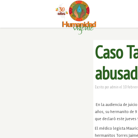
Caso T
abusad
10 febrer
Escrito por
admin
el
En la audiencia de juici
años, su hermanito de 9
que declaró este jueves 
El médico legista Mauric
hermanitos Torres Jaime