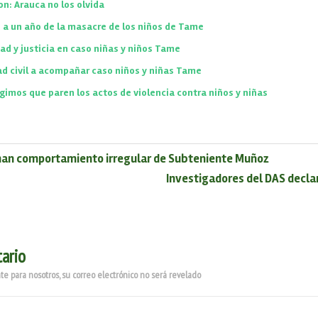
on: Arauca no los olvida
, a un año de la masacre de los niños de Tame
d y justicia en caso niñas y niños Tame
dad civil a acompañar caso niños y niñas Tame
gimos que paren los actos de violencia contra niños y niñas
man comportamiento irregular de Subteniente Muñoz
Investigadores del DAS decl
ario
e para nosotros, su correo electrónico no será revelado