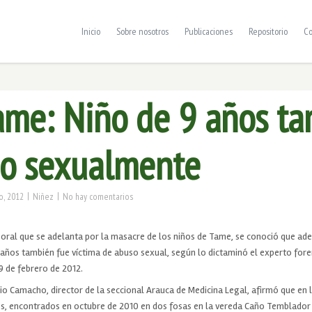
Inicio
Sobre nosotros
Publicaciones
Repositorio
Co
ame: Niño de 9 años t
o sexualmente
|
|
o, 2012
Niñez
No hay comentarios
o oral que se adelanta por la masacre de los niños de Tame, se conoció que ade
 años también fue víctima de abuso sexual, según lo dictaminó el experto for
9 de febrero de 2012.
io Camacho, director de la seccional Arauca de Medicina Legal, afirmó que en l
s, encontrados en octubre de 2010 en dos fosas en la vereda Caño Temblador